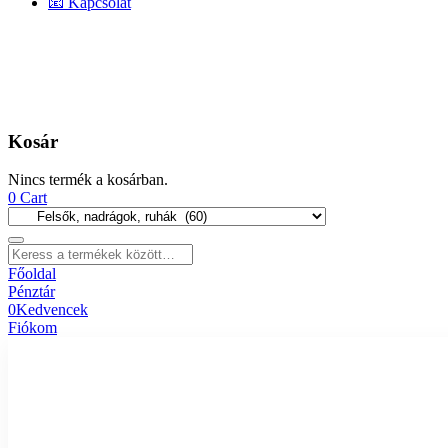
📧 Kapcsolat
Kosár
Nincs termék a kosárban.
0
Cart
Főoldal
Pénztár
0
Kedvencek
Fiókom