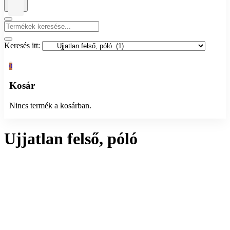
Keresés itt:
0
Kosár
Nincs termék a kosárban.
Ujjatlan felső, póló
Összesen 1 találat
Rendezés:
Megjelenítés: