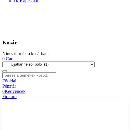
📧 Kapcsolat
Kosár
Nincs termék a kosárban.
0
Cart
Főoldal
Pénztár
0
Kedvencek
Fiókom