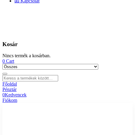
📧 Kapcsolat
Kosár
Nincs termék a kosárban.
0
Cart
Főoldal
Pénztár
0
Kedvencek
Fiókom