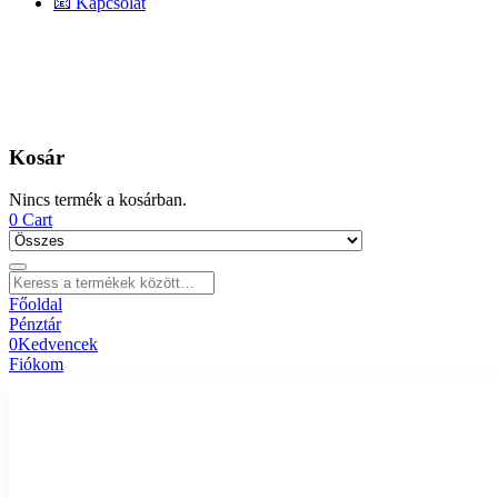
📧 Kapcsolat
Kosár
Nincs termék a kosárban.
0
Cart
Főoldal
Pénztár
0
Kedvencek
Fiókom