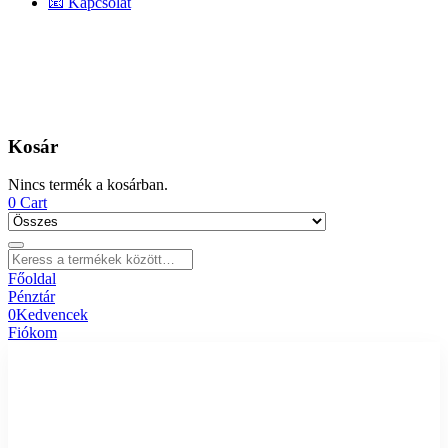
📧 Kapcsolat
Kosár
Nincs termék a kosárban.
0
Cart
Főoldal
Pénztár
0
Kedvencek
Fiókom