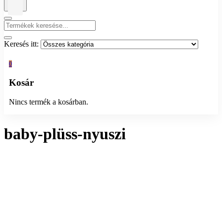
Keresés itt:
0
Kosár
Nincs termék a kosárban.
baby-plüss-nyuszi
Összesen 1 találat
Rendezés:
Megjelenítés: