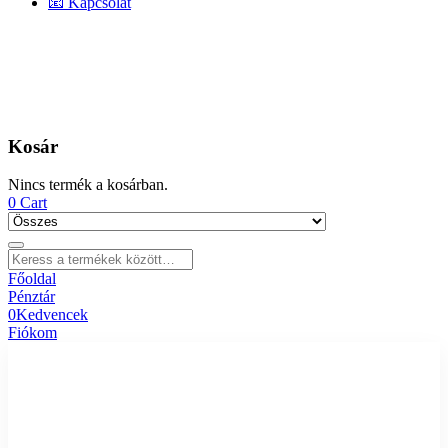
📧 Kapcsolat
Kosár
Nincs termék a kosárban.
0
Cart
Főoldal
Pénztár
0
Kedvencek
Fiókom