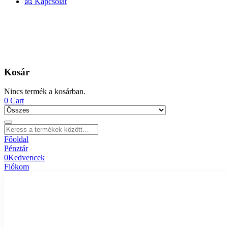
📧 Kapcsolat
Kosár
Nincs termék a kosárban.
0
Cart
Főoldal
Pénztár
0
Kedvencek
Fiókom