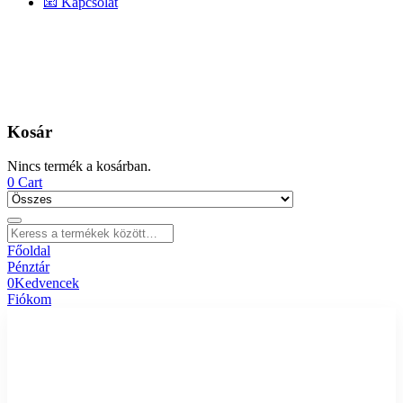
📧 Kapcsolat
Kosár
Nincs termék a kosárban.
0
Cart
Főoldal
Pénztár
0
Kedvencek
Fiókom