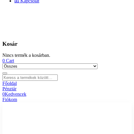
📧 Kapcsolat
Kosár
Nincs termék a kosárban.
0
Cart
Főoldal
Pénztár
0
Kedvencek
Fiókom