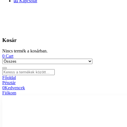
📧 Kapcsolat
Kosár
Nincs termék a kosárban.
0
Cart
Főoldal
Pénztár
0
Kedvencek
Fiókom