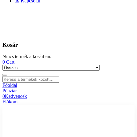
📧 Kapcsolat
Kosár
Nincs termék a kosárban.
0
Cart
Főoldal
Pénztár
0
Kedvencek
Fiókom