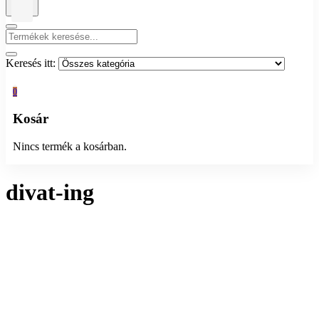
Keresés itt:
0
Kosár
Nincs termék a kosárban.
divat-ing
Összesen 1 találat
Rendezés:
Megjelenítés: