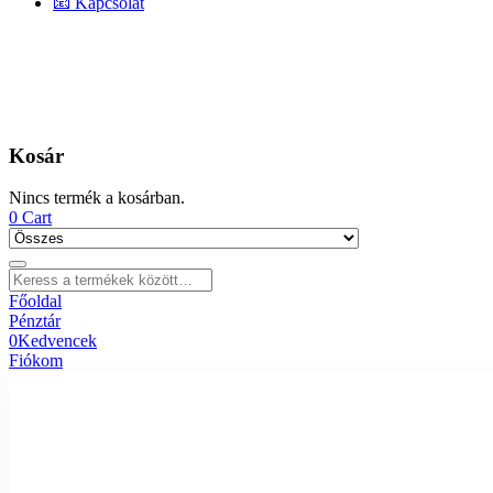
📧 Kapcsolat
Kosár
Nincs termék a kosárban.
0
Cart
Főoldal
Pénztár
0
Kedvencek
Fiókom