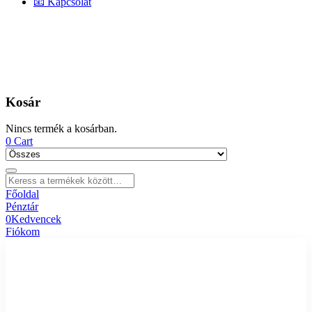
📧 Kapcsolat
Kosár
Nincs termék a kosárban.
0
Cart
Főoldal
Pénztár
0
Kedvencek
Fiókom