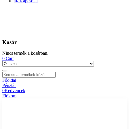
📧 Kapcsolat
Kosár
Nincs termék a kosárban.
0
Cart
Főoldal
Pénztár
0
Kedvencek
Fiókom