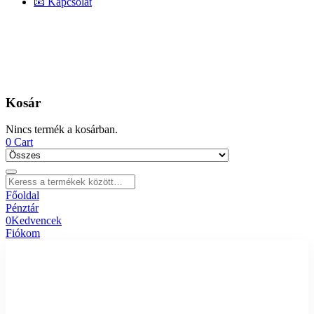
📧 Kapcsolat
Kosár
Nincs termék a kosárban.
0
Cart
Főoldal
Pénztár
0
Kedvencek
Fiókom