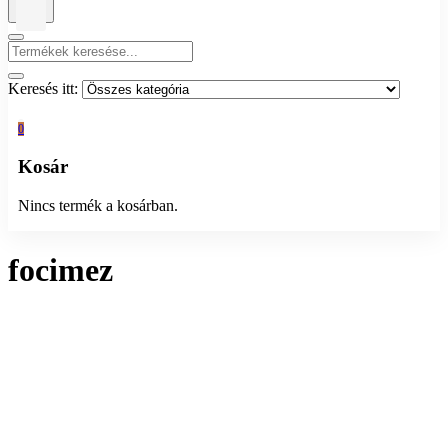
Keresés itt:
0
Kosár
Nincs termék a kosárban.
focimez
Összesen 1 találat
Rendezés:
Megjelenítés: