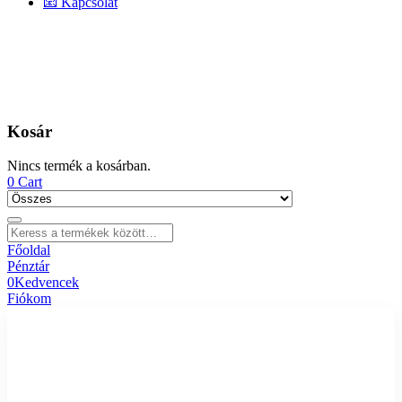
📧 Kapcsolat
Kosár
Nincs termék a kosárban.
0
Cart
Főoldal
Pénztár
0
Kedvencek
Fiókom