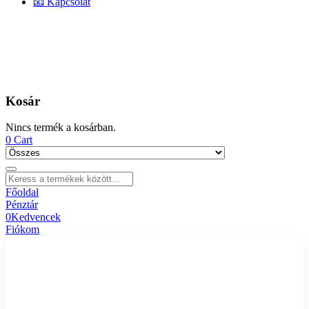
📧 Kapcsolat
Kosár
Nincs termék a kosárban.
0
Cart
Főoldal
Pénztár
0
Kedvencek
Fiókom