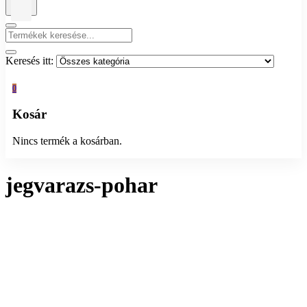
Keresés itt:
0
Kosár
Nincs termék a kosárban.
jegvarazs-pohar
Összesen 1 találat
Rendezés:
Megjelenítés: