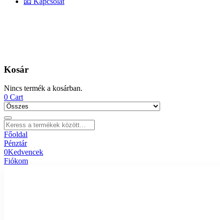
📧 Kapcsolat
Kosár
Nincs termék a kosárban.
0
Cart
Főoldal
Pénztár
0
Kedvencek
Fiókom