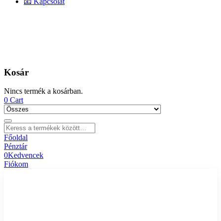
📧 Kapcsolat
Kosár
Nincs termék a kosárban.
0
Cart
Főoldal
Pénztár
0
Kedvencek
Fiókom