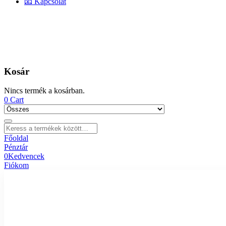
📧 Kapcsolat
Kosár
Nincs termék a kosárban.
0
Cart
Főoldal
Pénztár
0
Kedvencek
Fiókom