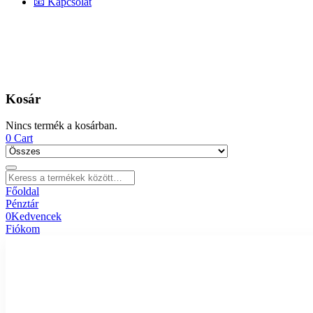
📧 Kapcsolat
Kosár
Nincs termék a kosárban.
0
Cart
Főoldal
Pénztár
0
Kedvencek
Fiókom