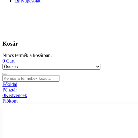
📧 Kapcsolat
Kosár
Nincs termék a kosárban.
0
Cart
Főoldal
Pénztár
0
Kedvencek
Fiókom