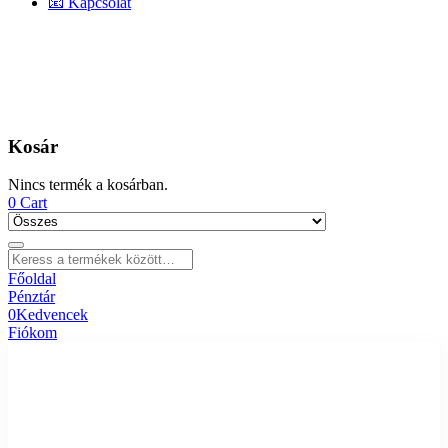
📧 Kapcsolat
Kosár
Nincs termék a kosárban.
0
Cart
Főoldal
Pénztár
0
Kedvencek
Fiókom