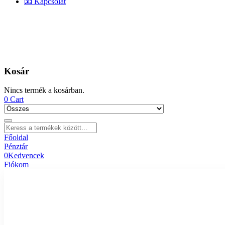
📧 Kapcsolat
Kosár
Nincs termék a kosárban.
0
Cart
Főoldal
Pénztár
0
Kedvencek
Fiókom