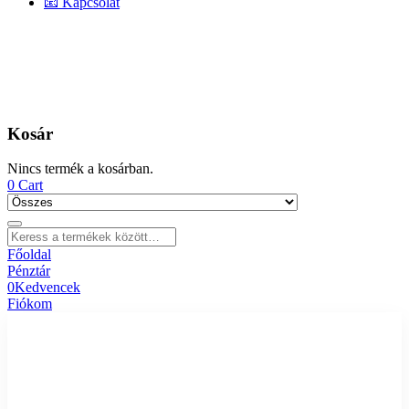
📧 Kapcsolat
Kosár
Nincs termék a kosárban.
0
Cart
Főoldal
Pénztár
0
Kedvencek
Fiókom