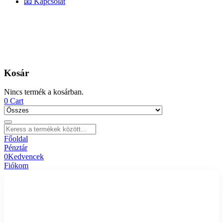
📧 Kapcsolat
Kosár
Nincs termék a kosárban.
0
Cart
Főoldal
Pénztár
0
Kedvencek
Fiókom