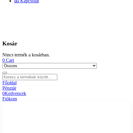
📧 Kapcsolat
Kosár
Nincs termék a kosárban.
0
Cart
Főoldal
Pénztár
0
Kedvencek
Fiókom