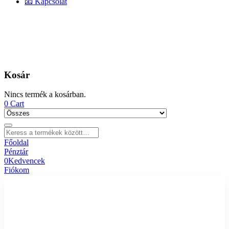
📧 Kapcsolat
Kosár
Nincs termék a kosárban.
0
Cart
Főoldal
Pénztár
0
Kedvencek
Fiókom