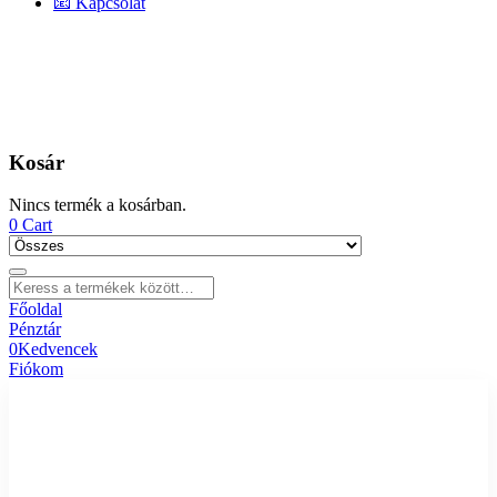
📧 Kapcsolat
Kosár
Nincs termék a kosárban.
0
Cart
Főoldal
Pénztár
0
Kedvencek
Fiókom