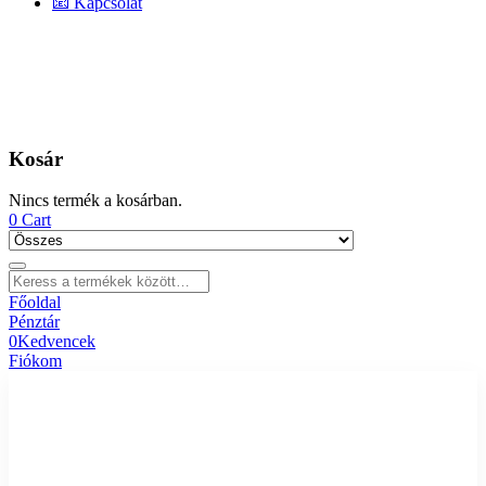
📧 Kapcsolat
Kosár
Nincs termék a kosárban.
0
Cart
Főoldal
Pénztár
0
Kedvencek
Fiókom