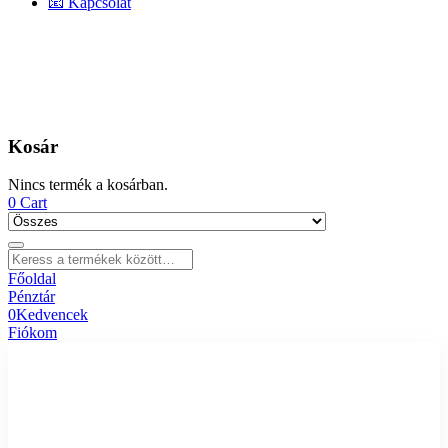
📧 Kapcsolat
Kosár
Nincs termék a kosárban.
0
Cart
Főoldal
Pénztár
0
Kedvencek
Fiókom