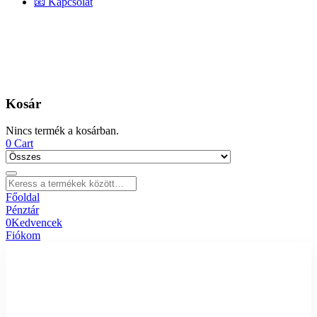
📧 Kapcsolat
Kosár
Nincs termék a kosárban.
0
Cart
Főoldal
Pénztár
0
Kedvencek
Fiókom