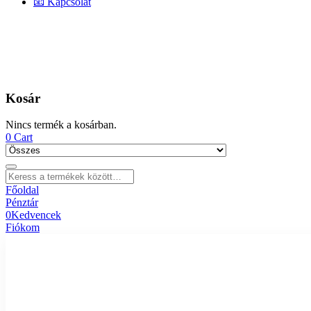
📧 Kapcsolat
Kosár
Nincs termék a kosárban.
0
Cart
Főoldal
Pénztár
0
Kedvencek
Fiókom