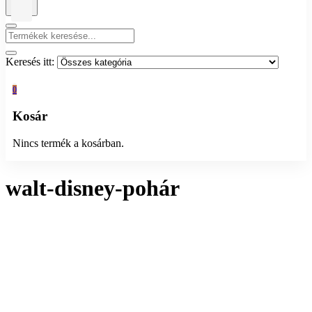
Keresés itt:
0
Kosár
Nincs termék a kosárban.
walt-disney-pohár
Összesen 1 találat
Rendezés:
Megjelenítés: