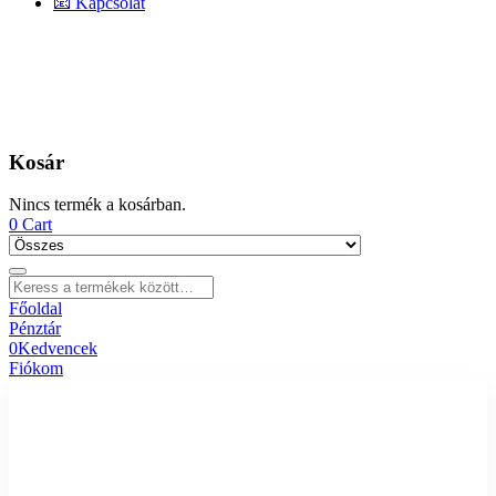
📧 Kapcsolat
Kosár
Nincs termék a kosárban.
0
Cart
Főoldal
Pénztár
0
Kedvencek
Fiókom