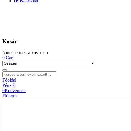
📧 Kapcsolat
Kosár
Nincs termék a kosárban.
0
Cart
Főoldal
Pénztár
0
Kedvencek
Fiókom