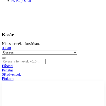
📧 Kapcsolat
Kosár
Nincs termék a kosárban.
0
Cart
Főoldal
Pénztár
0
Kedvencek
Fiókom