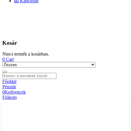
📧 Kapcsolat
Kosár
Nincs termék a kosárban.
0
Cart
Főoldal
Pénztár
0
Kedvencek
Fiókom