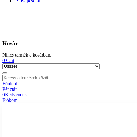
📧 Kapcsolat
Kosár
Nincs termék a kosárban.
0
Cart
Főoldal
Pénztár
0
Kedvencek
Fiókom