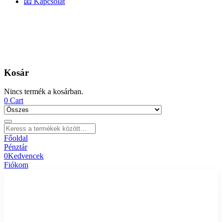
📧 Kapcsolat
Kosár
Nincs termék a kosárban.
0
Cart
Főoldal
Pénztár
0
Kedvencek
Fiókom