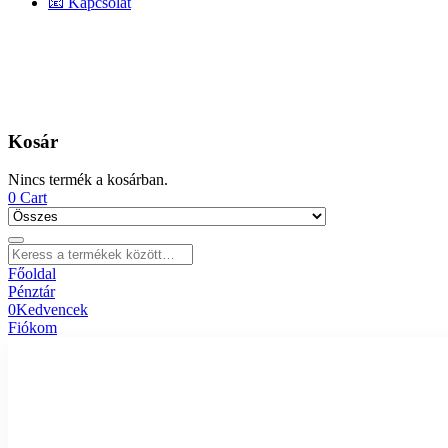
📧 Kapcsolat
Kosár
Nincs termék a kosárban.
0
Cart
Főoldal
Pénztár
0
Kedvencek
Fiókom