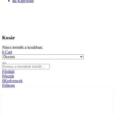
📧 Kapcsolat
Kosár
Nincs termék a kosárban.
0
Cart
Főoldal
Pénztár
0
Kedvencek
Fiókom