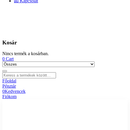
📧 Kapcsolat
Kosár
Nincs termék a kosárban.
0
Cart
Főoldal
Pénztár
0
Kedvencek
Fiókom