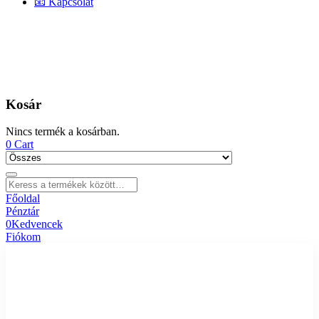
📧 Kapcsolat
Kosár
Nincs termék a kosárban.
0
Cart
Főoldal
Pénztár
0
Kedvencek
Fiókom