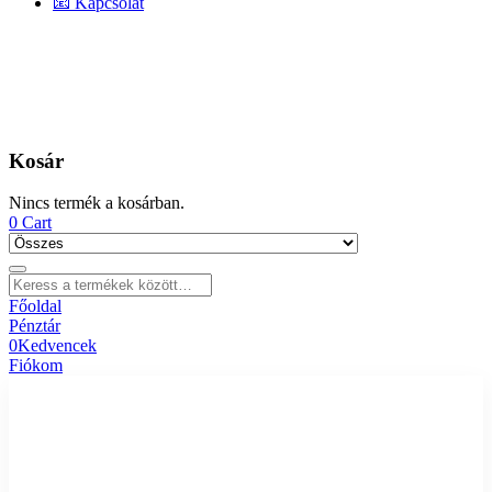
📧 Kapcsolat
Kosár
Nincs termék a kosárban.
0
Cart
Főoldal
Pénztár
0
Kedvencek
Fiókom