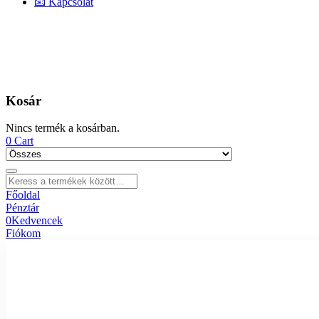
📧 Kapcsolat
Kosár
Nincs termék a kosárban.
0
Cart
Főoldal
Pénztár
0
Kedvencek
Fiókom