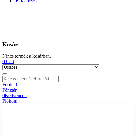
📧 Kapcsolat
Kosár
Nincs termék a kosárban.
0
Cart
Főoldal
Pénztár
0
Kedvencek
Fiókom