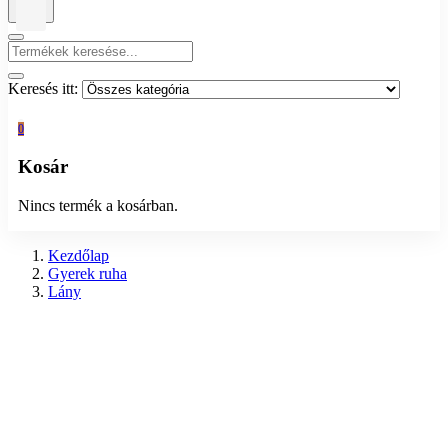
Keresés itt:
0
Kosár
Nincs termék a kosárban.
Kezdőlap
Gyerek ruha
Lány
Szoknya, ruha
Előző