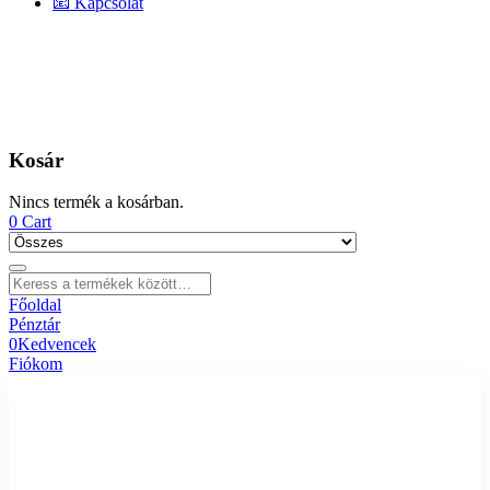
📧 Kapcsolat
Kosár
Nincs termék a kosárban.
0
Cart
Főoldal
Pénztár
0
Kedvencek
Fiókom