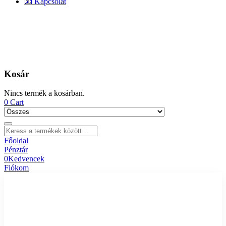
📧 Kapcsolat
Kosár
Nincs termék a kosárban.
0
Cart
Főoldal
Pénztár
0
Kedvencek
Fiókom