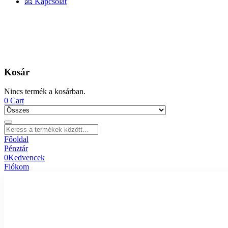
📧 Kapcsolat
Kosár
Nincs termék a kosárban.
0
Cart
Főoldal
Pénztár
0
Kedvencek
Fiókom