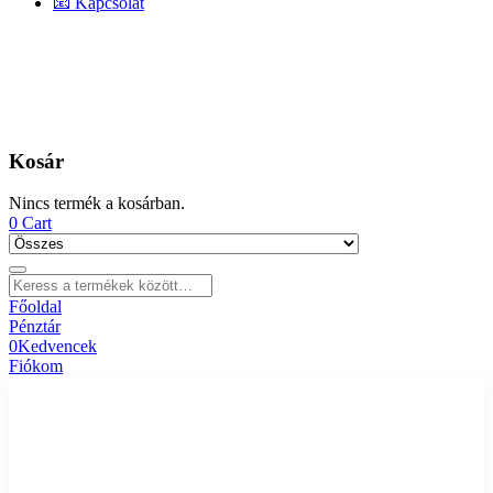
📧 Kapcsolat
Kosár
Nincs termék a kosárban.
0
Cart
Főoldal
Pénztár
0
Kedvencek
Fiókom